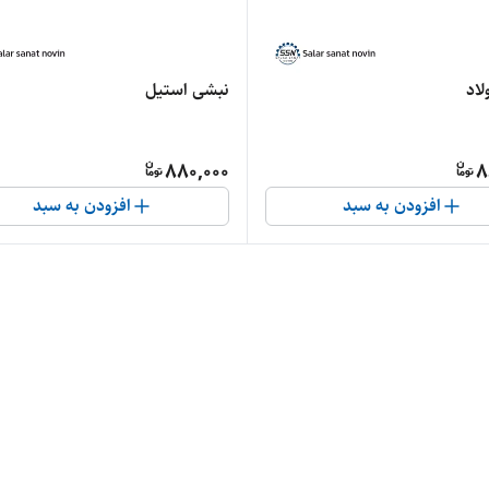
لاد
نبشی استیل
880,000
8
افزودن به سبد
افزودن به سبد