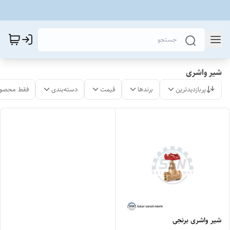
شیر واشری
پربازدیدترین
برندها
قیمت
دسته‌بندی
فقط محصول
شیر واشری برنجی