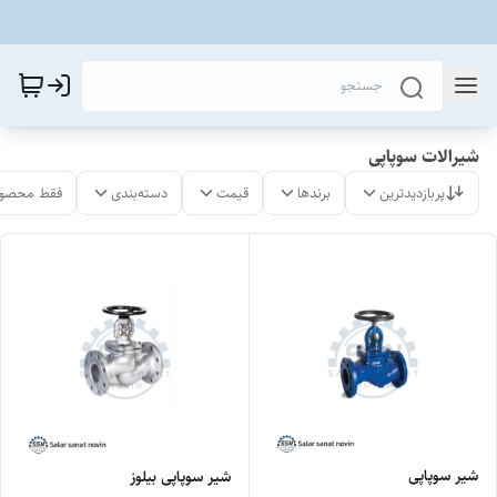
شیرالات سوپاپی
پربازدیدترین
برندها
قیمت
دسته‌بندی
فقط محصول
شیر سوپاپی
شیر سوپاپی بیلوز