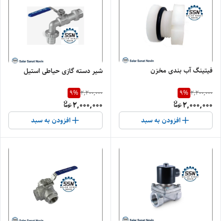
فیتینگ آب بندی مخزن
شیر دسته گازی حیاطی استیل
9
%
9
%
2,200,000
2,200,000
2,000,000
2,000,000
افزودن به سبد
افزودن به سبد