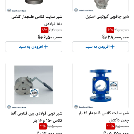
شیر چاقویی گیوتینی استیل
شیر سایت گلاس فلنجدار کلاس
۱۵۰ فولادی
9
%
6
%
7,200,000
30,000,000
6,500,000
28,000,000
افزودن به سبد
افزودن به سبد
شیر سایت گلاس فلنجدار ۱۶ بار
شیر توپی فولادی بین فلنجی آلفا
چدن داکتیل
کلاس ۱۵۰ و ۱۶ بار
4
%
19
%
12,500,000
6,500,000
12,000,000
5,250,000