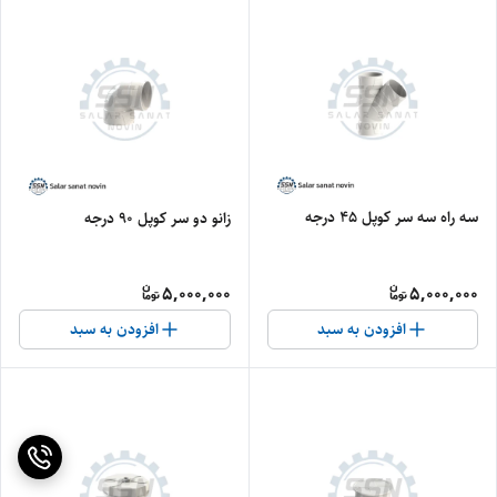
سه راه سه سر کوپل 45 درجه
زانو دو سر کوپل 90 درجه
5,000,000
5,000,000
افزودن به سبد
افزودن به سبد