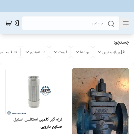
جستجو:
پربازدیدترین
برندها
قیمت
دسته‌بندی
فقط محصول
لرزه گیر کلمپی استنلس استیل
صنایع دارویی