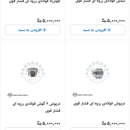
تبدیل فولادی رزوه ای فشار قوی
چهارراه فولادی رزوه ای فشار قوی
5,000,000
5,000,000
افزودن به سبد
افزودن به سبد
درپوش فولادی رزوه ای فشار قوی
درپوش ۶ گوش فولادی رزوه ای
فشار قوی
5,000,000
5,000,000