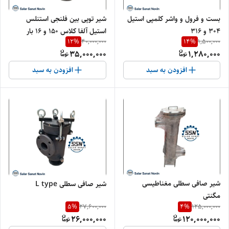
بست و فرول و واشر کلمپی استیل
شیر توپی بین فلنجی استنلس
۳۰۴ و ۳۱۶
استیل آلفا کلاس ۱۵۰ و ۱۶ بار
12
%
14
%
40,000,000
1,500,000
35,000,000
1,280,000
افزودن به سبد
افزودن به سبد
شیر صافی سطلی مغناطیسی
شیر صافی سطلی L type
مگنتی
5
%
4
%
27,600,000
125,000,000
26,000,000
120,000,000