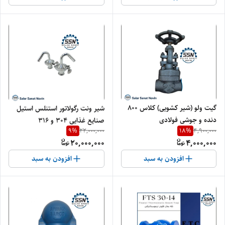
گیت ولو (شیر کشویی) کلاس ۸۰۰
شیر ونت رگولاتور استنلس استیل
دنده و جوشی فولادی
صنایع غذایی 304 و ۳۱۶
9
%
18
%
22,000,000
4,900,000
20,000,000
4,000,000
افزودن به سبد
افزودن به سبد