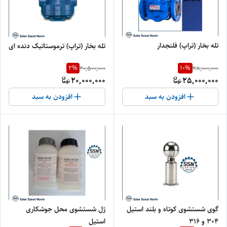
تله بخار (تراپ) فلنجدار
تله بخار (تراپ) ترموستاتیک دنده ای
2
%
10
%
20,500,000
28,000,000
20,000,000
25,000,000
افزودن به سبد
افزودن به سبد
گوی شستشوی کوتاه و بلند استیل
ژل شستشوی محل جوشکاری
۳۰۴ و ۳۱۶
استیل