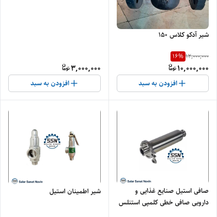
شیر آدکو کلاس ۱۵۰
16
%
12,000,000
3,000,000
10,000,000
افزودن به سبد
افزودن به سبد
صافی‌ استیل صنایع غذایی و
شیر اطمینان استیل
دارویی صافی خطی کلمپی استنلس
استیل