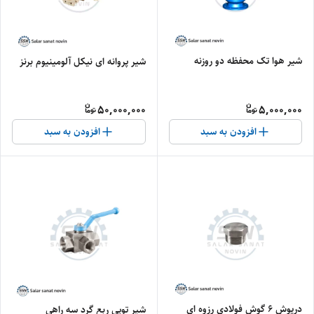
شیر هوا تک محفظه دو روزنه
شیر پروانه ای نیکل آلومینیوم برنز
50,000,000
5,000,000
افزودن به سبد
افزودن به سبد
درپوش ۶ گوش فولادی رزوه ای
شیر توپی ربع گرد سه راهی