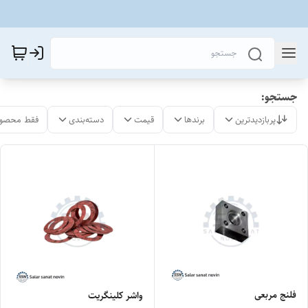
جستجو:
پربازدیدترین
برندها
قیمت
دسته‌بندی
فقط محصول
فلنج مربعی
واشر کلینگریت