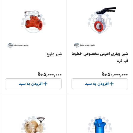
شیر ویفری اهرمی مخصوص خطوط
شیر دلوج
آب گرم
5,000,000
50,000,000
افزودن به سبد
افزودن به سبد