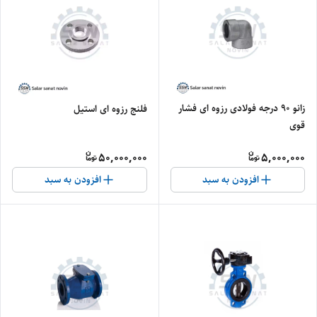
زانو ۹۰ درجه فولادی رزوه ای فشار
فلنج رزوه ای استیل
قوی
50,000,000
5,000,000
افزودن به سبد
افزودن به سبد