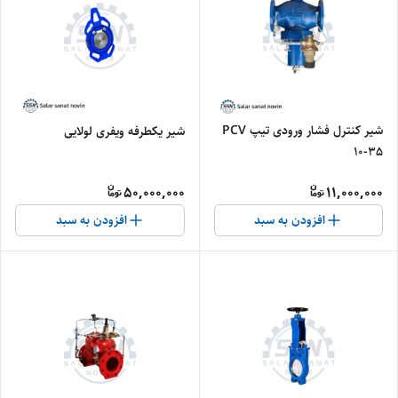
شیر کنترل فشار ورودی تیپ PCV
شیر یکطرفه ویفری لولایی
10-35
50,000,000
11,000,000
افزودن به سبد
افزودن به سبد