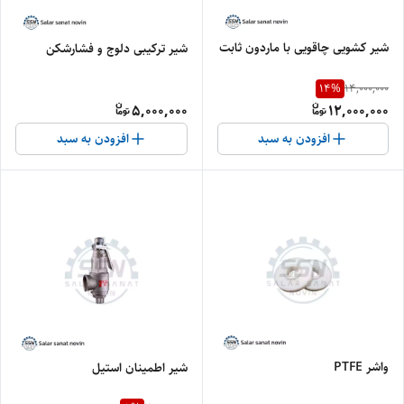
شیر کشویی چاقویی با ماردون ثابت
شیر ترکیبی دلوج و فشارشکن
14
%
14,000,000
5,000,000
12,000,000
افزودن به سبد
افزودن به سبد
واشر PTFE
شیر اطمینان استیل