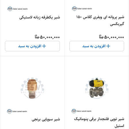
شیر پروانه ای ویفری کلاس 150
شیر یکطرفه زبانه لاستیکی
گیربکسی
50,000,000
50,000,000
افزودن به سبد
افزودن به سبد
شیر توپی فلنجدار برقی پنوماتیک
شیر سوپاپی برنجی
استیل