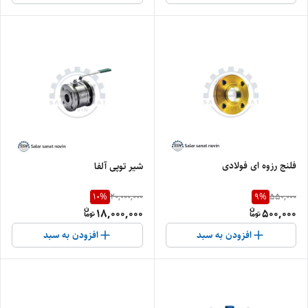
فلنج رزوه ای فولادی
شیر توپی آلفا
10
%
9
%
20,000,000
550,000
18,000,000
500,000
افزودن به سبد
افزودن به سبد